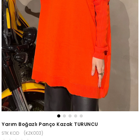
Yarım Boğazlı Panço Kazak TURUNCU
(KZK003)