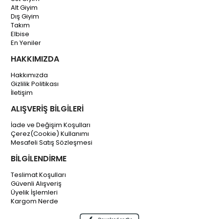
Alt Giyim
Dış Giyim
Takım
Elbise
En Yeniler
HAKKIMIZDA
Hakkımızda
Gizlilik Politikası
İletişim
ALIŞVERİŞ BİLGİLERİ
İade ve Değişim Koşulları
Çerez(Cookie) Kullanımı
Mesafeli Satış Sözleşmesi
BİLGİLENDİRME
Teslimat Koşulları
Güvenli Alışveriş
Üyelik İşlemleri
Kargom Nerde