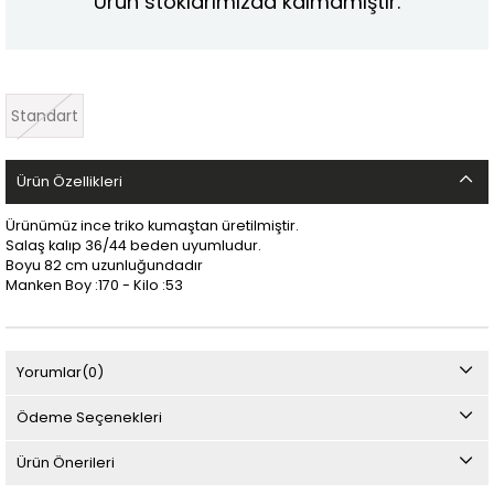
Ürün stoklarımızda kalmamıştır.
Standart
Ürün Özellikleri
Ürünümüz ince triko kumaştan üretilmiştir.
Salaş kalıp 36/44 beden uyumludur.
Boyu 82 cm uzunluğundadır
Manken Boy :170 - Kilo :53
Yorumlar
(0)
Ödeme Seçenekleri
Ürün Önerileri