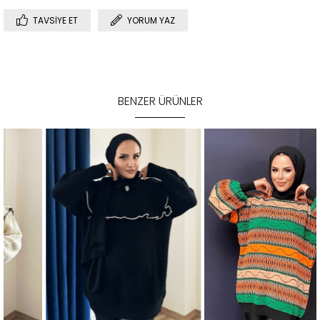
TAVSIYE ET
YORUM YAZ
BENZER ÜRÜNLER