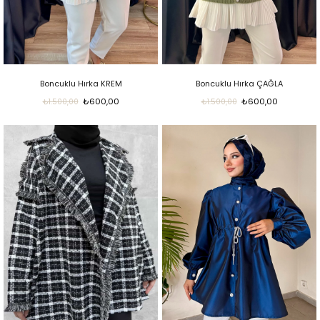
Boncuklu Hırka KREM
Boncuklu Hırka ÇAĞLA
₺600,00
₺600,00
₺1.500,00
₺1.500,00