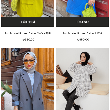
TÜKENDI
TÜKENDI
Zra Model Blazer Ceket YAĞ YEŞİLİ
Zra Model Blazer Ceket MAVİ
₺950,00
₺950,00