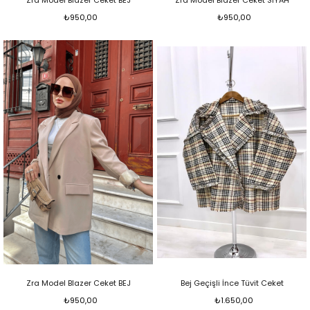
Zra Model Blazer Ceket BEJ
Zra Model Blazer Ceket SİYAH
₺950,00
₺950,00
Zra Model Blazer Ceket BEJ
Bej Geçişli İnce Tüvit Ceket
₺950,00
₺1.650,00