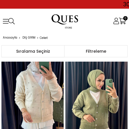
3000 TL ÜZERİ ALIŞVERİŞLERDE
0
Anasayfa
DIŞ GİYİM
Ceket
Sıralama
Filtreleme