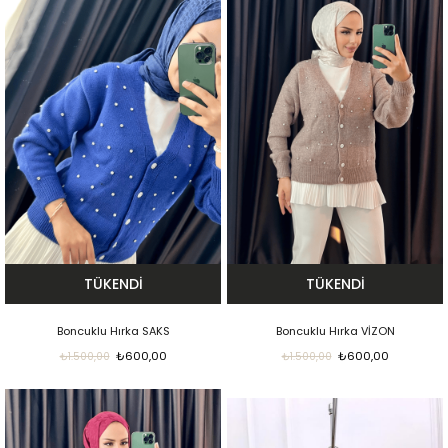
TÜKENDI
TÜKENDI
Boncuklu Hırka SAKS
Boncuklu Hırka VİZON
₺600,00
₺600,00
₺1.500,00
₺1.500,00