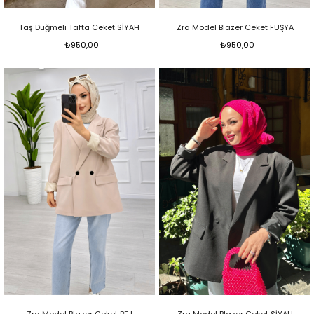
Taş Düğmeli Tafta Ceket SİYAH
Zra Model Blazer Ceket FUŞYA
₺950,00
₺950,00