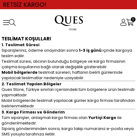
ETSİZ KARGO!
0
TESLİMAT KOŞULLARI
1. Teslimat Süresi
Siparişleriniz, ödeme onayından sonra
1-3 iş günü
içinde kargoya
teslim edilir.
Teslimat süresi, alıcının bulunduğu bölgeye ve kargo firmasının
çalışma koşullarına bağlı olarak değişiklik gösterebilir.
Mobil bölgelerde
teslimat süreleri, haftanın belirli günlerinde
yapılacak teslimatlar nedeniyle uzayabilir.
2. Teslimat Yapılan Bölgeler
Ques Store, Türkiye sınırları içerisindeki tüm bölgelere ürün teslimatı
yapmaktadır.
Mobil bölgelerde teslimat yapılacak günler kargo firması tarafından
belirlenmektedir.
3. Kargo Firması ve Gönderim
Tüm siparişler, anlaşmalı kargo firması olan
Yurtiçi Kargo
ile
gönderilmektedir.
Sipariş gönderiminden sonra, kargo takip numaranız e-posta veya
SMS yoluyla tarafınıza iletilir.