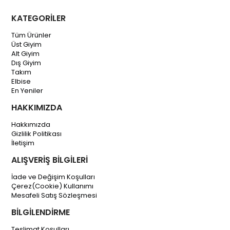
KATEGORİLER
Tüm Ürünler
Üst Giyim
Alt Giyim
Dış Giyim
Takım
Elbise
En Yeniler
HAKKIMIZDA
Hakkımızda
Gizlilik Politikası
İletişim
ALIŞVERİŞ BİLGİLERİ
İade ve Değişim Koşulları
Çerez(Cookie) Kullanımı
Mesafeli Satış Sözleşmesi
BİLGİLENDİRME
Teslimat Koşulları