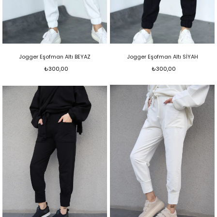
Jogger Eşofman Altı BEYAZ
Jogger Eşofman Altı SİYAH
₺300,00
₺300,00