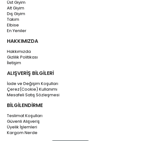
Üst Giyim
Alt Giyim
Dış Giyim
Takım
Elbise
En Yeniler
HAKKIMIZDA
Hakkımızda
Gizlilik Politikası
İletişim
ALIŞVERİŞ BİLGİLERİ
İade ve Değişim Koşulları
Çerez(Cookie) Kullanımı
Mesafeli Satış Sözleşmesi
BİLGİLENDİRME
Teslimat Koşulları
Güvenli Alışveriş
Üyelik İşlemleri
Kargom Nerde