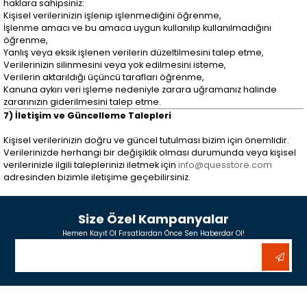
haklara sahipsiniz:
Kişisel verilerinizin işlenip işlenmediğini öğrenme,
İşlenme amacı ve bu amaca uygun kullanılıp kullanılmadığını
öğrenme,
Yanlış veya eksik işlenen verilerin düzeltilmesini talep etme,
Verilerinizin silinmesini veya yok edilmesini isteme,
Verilerin aktarıldığı üçüncü tarafları öğrenme,
Kanuna aykırı veri işleme nedeniyle zarara uğramanız halinde
zararınızın giderilmesini talep etme.
7) İletişim ve Güncelleme Talepleri
Kişisel verilerinizin doğru ve güncel tutulması bizim için önemlidir.
Verilerinizde herhangi bir değişiklik olması durumunda veya kişisel
verilerinizle ilgili taleplerinizi iletmek için
info@quesstore.com
adresinden bizimle iletişime geçebilirsiniz.
Size Özel Kampanyalar
Hemen Kayıt Ol Fırsatlardan Önce Sen Haberdar Ol!