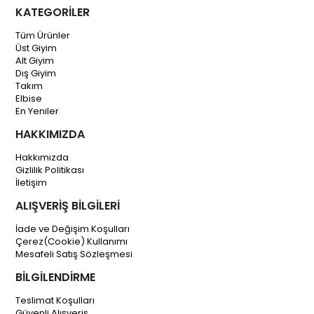
KATEGORİLER
Tüm Ürünler
Üst Giyim
Alt Giyim
Dış Giyim
Takım
Elbise
En Yeniler
HAKKIMIZDA
Hakkımızda
Gizlilik Politikası
İletişim
ALIŞVERİŞ BİLGİLERİ
İade ve Değişim Koşulları
Çerez(Cookie) Kullanımı
Mesafeli Satış Sözleşmesi
BİLGİLENDİRME
Teslimat Koşulları
Güvenli Alışveriş