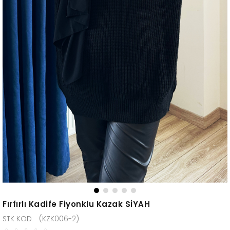
Fırfırlı Kadife Fiyonklu Kazak SİYAH
(KZK006-2)