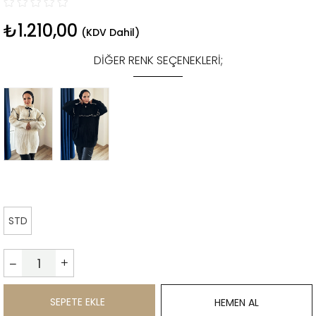
₺1.210,00
(KDV Dahil)
DIĞER RENK SEÇENEKLERI;
STD