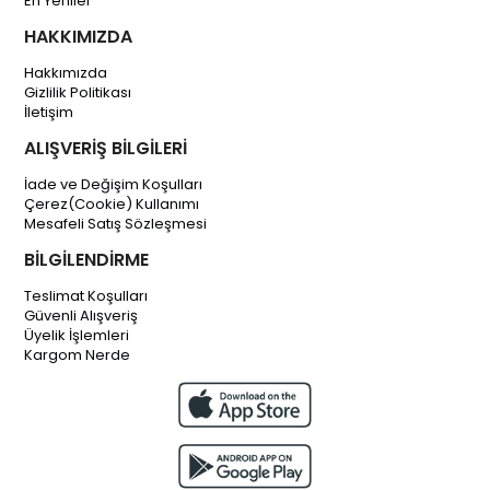
En Yeniler
HAKKIMIZDA
Hakkımızda
Gizlilik Politikası
İletişim
ALIŞVERİŞ BİLGİLERİ
İade ve Değişim Koşulları
Çerez(Cookie) Kullanımı
Mesafeli Satış Sözleşmesi
BİLGİLENDİRME
Teslimat Koşulları
Güvenli Alışveriş
Üyelik İşlemleri
Kargom Nerde