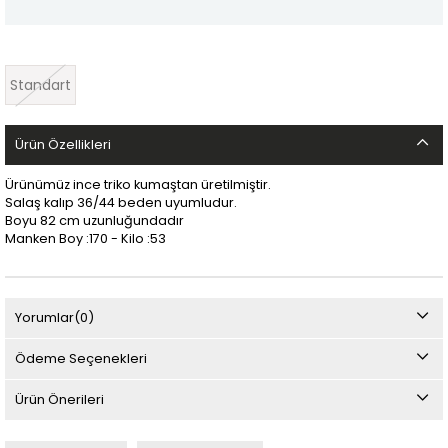
Standart
Ürün Özellikleri
Ürünümüz ince triko kumaştan üretilmiştir.
Salaş kalıp 36/44 beden uyumludur.
Boyu 82 cm uzunluğundadır
Manken Boy :170 - Kilo :53
Yorumlar
(0)
Ödeme Seçenekleri
Ürün Önerileri