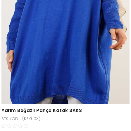
Yarım Boğazlı Panço Kazak SAKS
(KZK003)