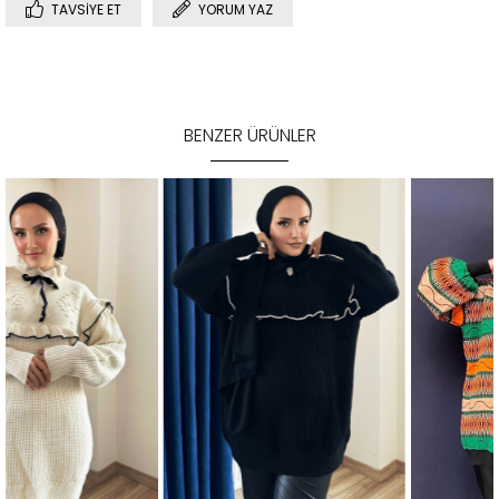
TAVSIYE ET
YORUM YAZ
BENZER ÜRÜNLER