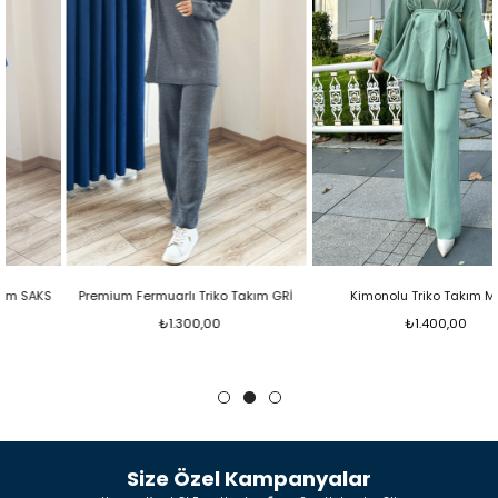
Premium Fermuarlı Triko Takım GRİ
Kimonolu Triko Takım MİNT
₺1.300,00
₺1.400,00
Size Özel Kampanyalar