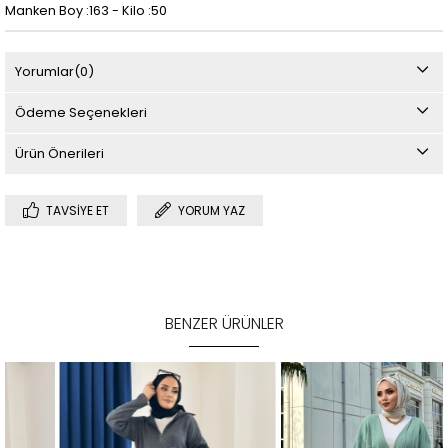
Manken Boy :163 - Kilo :50
Yorumlar
(0)
Ödeme Seçenekleri
Ürün Önerileri
TAVSIYE ET
YORUM YAZ
BENZER ÜRÜNLER