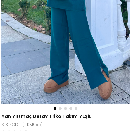
Yan Yırtmaç Detay Triko Takım YEŞİL
( TKM055)