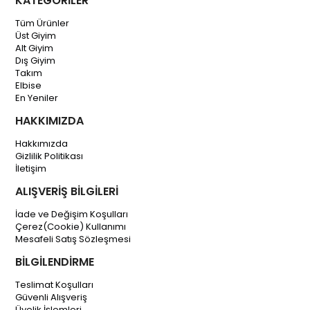
KATEGORİLER
Tüm Ürünler
Üst Giyim
Alt Giyim
Dış Giyim
Takım
Elbise
En Yeniler
HAKKIMIZDA
Hakkımızda
Gizlilik Politikası
İletişim
ALIŞVERİŞ BİLGİLERİ
İade ve Değişim Koşulları
Çerez(Cookie) Kullanımı
Mesafeli Satış Sözleşmesi
BİLGİLENDİRME
Teslimat Koşulları
Güvenli Alışveriş
Üyelik İşlemleri