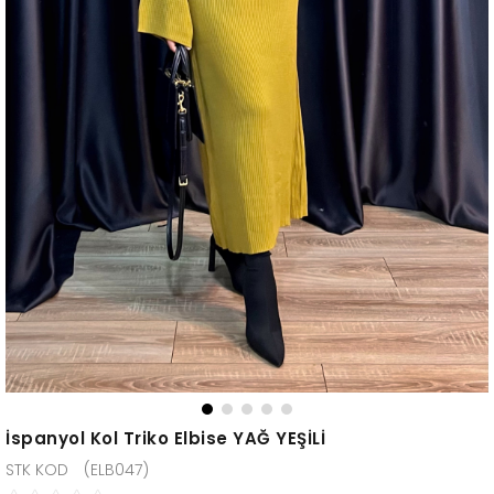
İspanyol Kol Triko Elbise YAĞ YEŞİLİ
(ELB047)