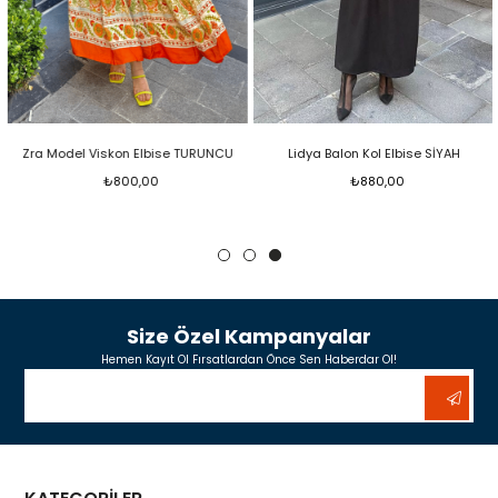
Zra Model Viskon Elbise TURUNCU
Lidya Balon Kol Elbise SİYAH
₺800,00
₺880,00
Size Özel Kampanyalar
Hemen Kayıt Ol Fırsatlardan Önce Sen Haberdar Ol!