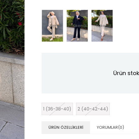
Tükendi
Tükendi
Tükendi
Ürün stok
1 (36-38-40)
2 (40-42-44)
ÜRÜN ÖZELLIKLERI
YORUMLAR
(0)