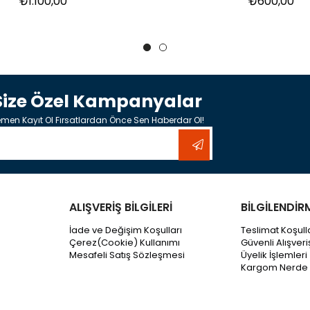
₺1.100,00
₺600,00
Size Özel Kampanyalar
men Kayıt Ol Fırsatlardan Önce Sen Haberdar Ol!
ALIŞVERİŞ BİLGİLERİ
BİLGİLENDİR
İade ve Değişim Koşulları
Teslimat Koşull
Çerez(Cookie) Kullanımı
Güvenli Alışveri
Mesafeli Satış Sözleşmesi
Üyelik İşlemleri
Kargom Nerde