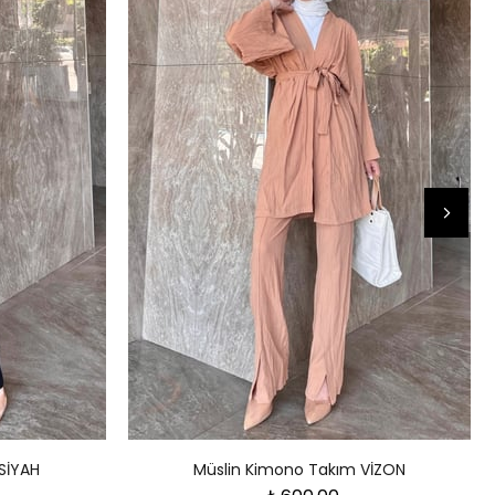
SİYAH
Müslin Kimono Takım VİZON