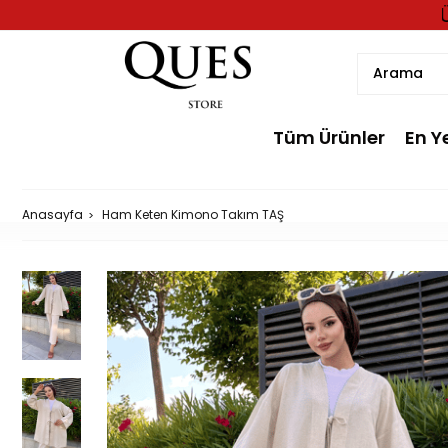
Tüm Ürünler
En Y
Anasayfa
Ham Keten Kimono Takım TAŞ