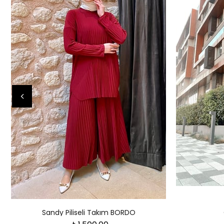
Sandy Piliseli Takım BORDO