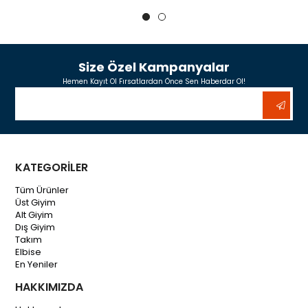
Size Özel Kampanyalar
Hemen Kayıt Ol Fırsatlardan Önce Sen Haberdar Ol!
KATEGORİLER
Tüm Ürünler
Üst Giyim
Alt Giyim
Dış Giyim
Takım
Elbise
En Yeniler
HAKKIMIZDA