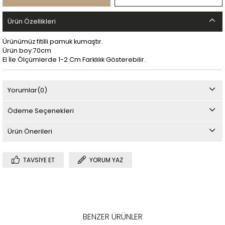
Ürün Özellikleri
Ürünümüz fitilli pamuk kumaştır.
Ürün boy:70cm
El İle Ölçümlerde 1-2 Cm Farklılık Gösterebilir.
Yorumlar
(0)
Ödeme Seçenekleri
Ürün Önerileri
TAVSIYE ET
YORUM YAZ
BENZER ÜRÜNLER